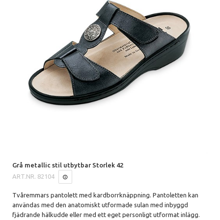
Grå metallic stil utbytbar Storlek 42
ART.NR.
82104
Tvåremmars pantolett med kardborrknäppning. Pantoletten kan
användas med den anatomiskt utformade sulan med inbyggd
fjädrande hälkudde eller med ett eget personligt utformat inlägg.