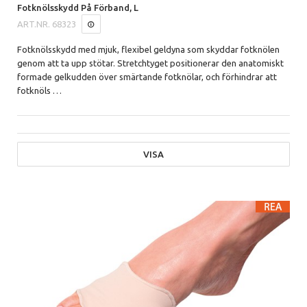
Fotknölsskydd På Förband, L
ART.NR.
68323
Fotknölsskydd med mjuk, flexibel geldyna som skyddar fotknölen
genom att ta upp stötar. Stretchtyget positionerar den anatomiskt
formade gelkudden över smärtande fotknölar, och förhindrar att
fotknöls
…
VISA