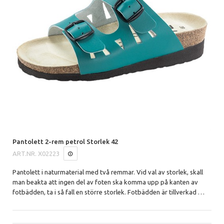
Pantolett 2-rem petrol Storlek 42
ART.NR.
X02223
Pantolett i naturmaterial med två remmar.
Vid val av storlek, skall
man beakta att ingen del av foten ska komma upp på kanten av
fotbädden, ta i så fall en större storlek. Fotbädden är tillverkad
…