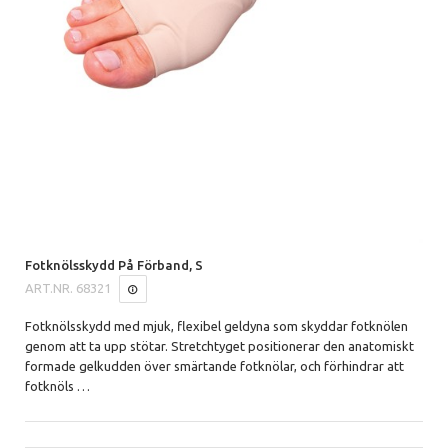
Fotknölsskydd På Förband, S
ART.NR.
68321
Fotknölsskydd med mjuk, flexibel geldyna som skyddar fotknölen
genom att ta upp stötar. Stretchtyget positionerar den anatomiskt
formade gelkudden över smärtande fotknölar, och förhindrar att
fotknöls
…