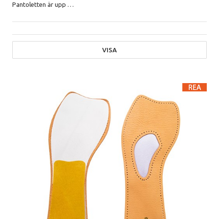
Pantoletten är upp
…
VISA