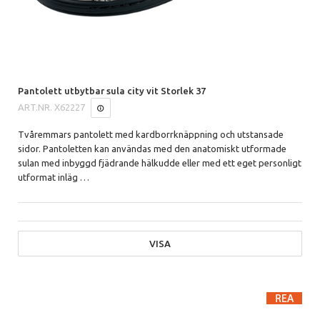
Pantolett utbytbar sula city vit Storlek 37
ART.NR.
X62227
Tvåremmars pantolett med kardborrknäppning och utstansade
sidor.
Pantoletten kan användas med den anatomiskt utformade
sulan med inbyggd fjädrande hälkudde eller med ett eget personligt
utformat inläg
…
VISA