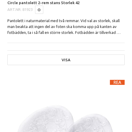
Circle pantolett 2-rem stans Storlek 42
ART.NR.
81923
Pantolett i naturmaterial med två remmar.
Vid val av storlek, skall
man beakta att ingen del av foten ska komma upp på kanten av
fotbädden, ta i så fall en större storlek. Fotbädden är tillverkad
…
VISA