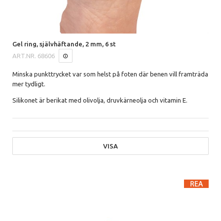
Gel ring, självhäftande, 2 mm, 6 st
ART.NR.
68606
Minska punkttrycket var som helst på foten där benen vill framträda
mer tydligt.
Silikonet är berikat med olivolja, druvkärneolja och vitamin E.
VISA