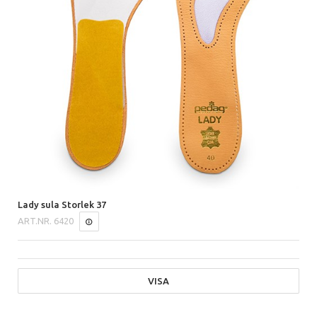
Lady sula Storlek 37
ART.NR.
6420
VISA