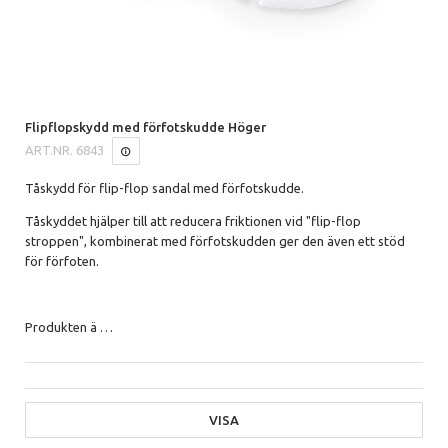
Flipflopskydd med förfotskudde Höger
ART.NR.
6843
Tåskydd för flip-flop sandal med förfotskudde.
Tåskyddet hjälper till att reducera friktionen vid "flip-flop
stroppen", kombinerat med förfotskudden ger den även ett stöd
för förfoten.
Produkten ä
…
VISA