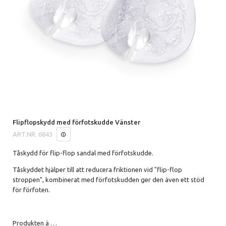
Flipflopskydd med förfotskudde Vänster
ART.NR.
6843
Tåskydd för flip-flop sandal med förfotskudde.
Tåskyddet hjälper till att reducera friktionen vid "flip-flop
stroppen", kombinerat med förfotskudden ger den även ett stöd
för förfoten.
Produkten ä
…