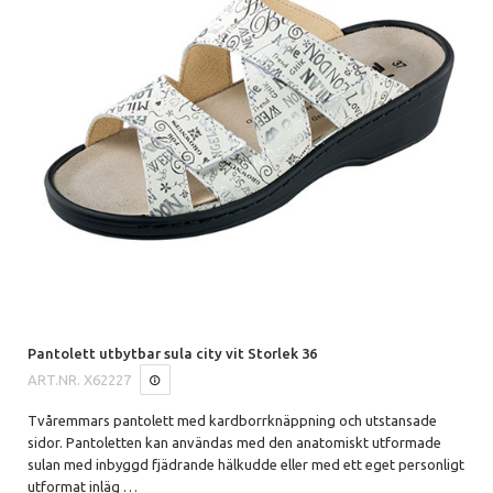
Pantolett utbytbar sula city vit Storlek 36
ART.NR.
X62227
Tvåremmars pantolett med kardborrknäppning och utstansade
sidor.
Pantoletten kan användas med den anatomiskt utformade
sulan med inbyggd fjädrande hälkudde eller med ett eget personligt
utformat inläg
…