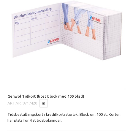
Gehwol Tidkort (litet block med 100 blad)
ART.NR.
9717420
Tidsbeställningskort i kreditkortsstorlek. Block om 100 st. Korten
har plats för 4 st tidsbokningar.