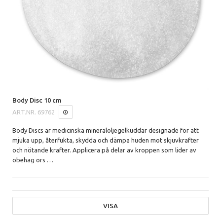
Body Disc 10 cm
ART.NR.
69762
Body Discs är medicinska mineraloljegelkuddar designade för att
mjuka upp, återfukta, skydda och dämpa huden mot skjuvkrafter
och nötande krafter. Applicera på delar av kroppen som lider av
obehag ors
…
VISA