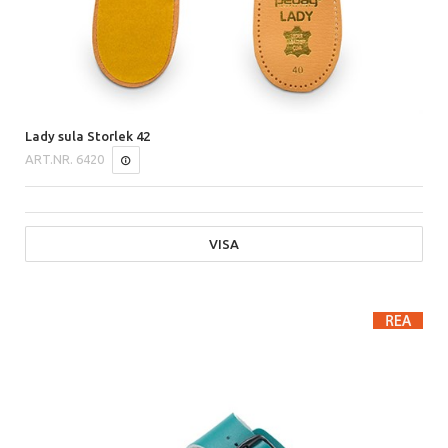
Lady sula Storlek 42
ART.NR.
6420
VISA