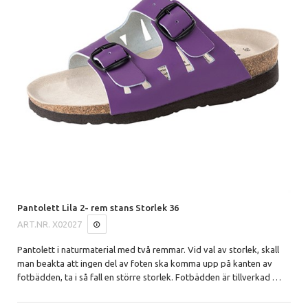
Pantolett Lila 2- rem stans Storlek 36
ART.NR.
X02027
Pantolett i naturmaterial med två remmar.
Vid val av storlek, skall
man beakta att ingen del av foten ska komma upp på kanten av
fotbädden, ta i så fall en större storlek. Fotbädden är tillverkad
…