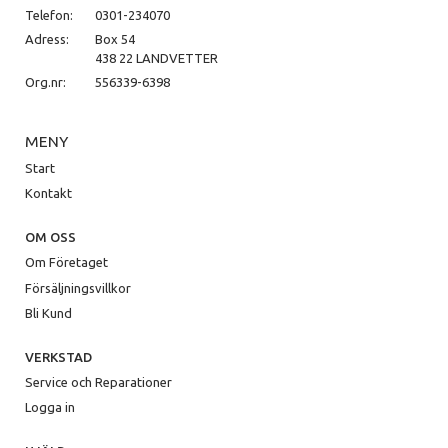
Telefon:
0301-234070
Adress:
Box 54
438 22 LANDVETTER
Org.nr:
556339-6398
MENY
Start
Kontakt
OM OSS
Om Företaget
Försäljningsvillkor
Bli Kund
VERKSTAD
Service och Reparationer
Logga in