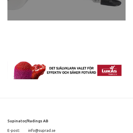
Supinator/Radings AB
E-post:
info@suprad.se