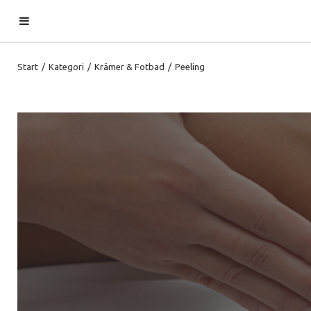
Start
/
Kategori
/
Krämer & Fotbad
/
Peeling