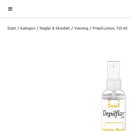
Start
/
Kategori
/
Naglar & Skönhet
/
Vaxning
/
Prepil Lotion, 125 ml