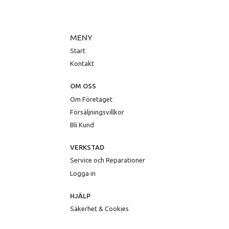
MENY
Start
Kontakt
OM OSS
Om Företaget
Försäljningsvillkor
Bli Kund
VERKSTAD
Service och Reparationer
Logga in
HJÄLP
Säkerhet & Cookies