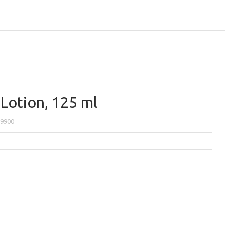
 Lotion, 125 ml
9900