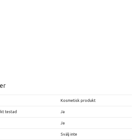
er
Kosmetisk produkt
kt testad
Ja
Ja
Svälj inte