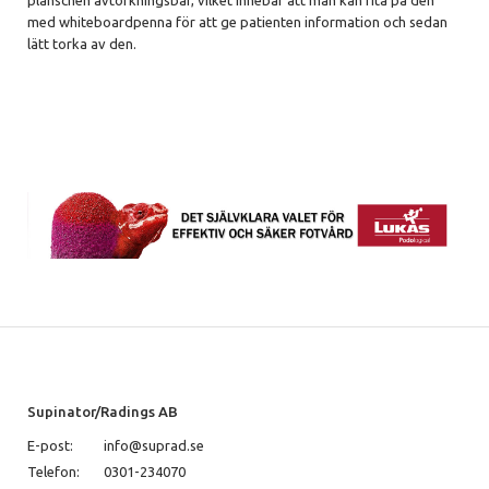
planschen avtorkningsbar, vilket innebär att man kan rita på den
med whiteboardpenna för att ge patienten information och sedan
lätt torka av den.
Supinator/Radings AB
E-post:
info@suprad.se
Telefon:
0301-234070