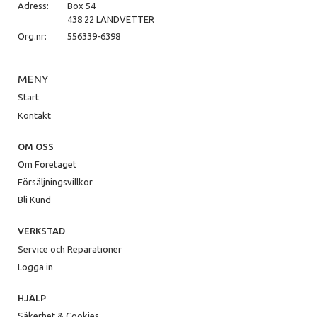
Adress:
Box 54
438 22 LANDVETTER
Org.nr:
556339-6398
MENY
Start
Kontakt
OM OSS
Om Företaget
Försäljningsvillkor
Bli Kund
VERKSTAD
Service och Reparationer
Logga in
HJÄLP
Säkerhet & Cookies