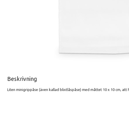
Beskrivning
Liten minigrippåse (även kallad blixtlåspåse) med måttet 10 x 10 cm, att 