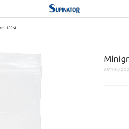
cm, 100 st
Minigr
ARTIKELKOD
2