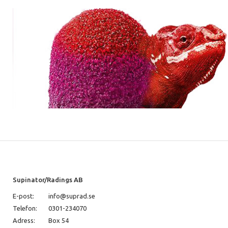
Supinator/Radings AB
E-post:
info@suprad.se
Telefon:
0301-234070
Adress:
Box 54