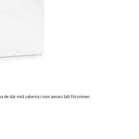
ha de där små sakerna i som annars lätt försvinner.