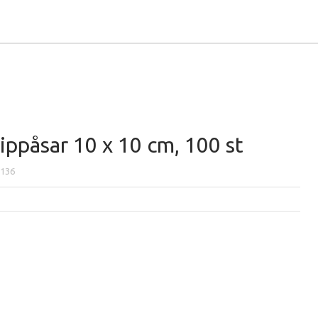
ippåsar 10 x 10 cm, 100 st
136